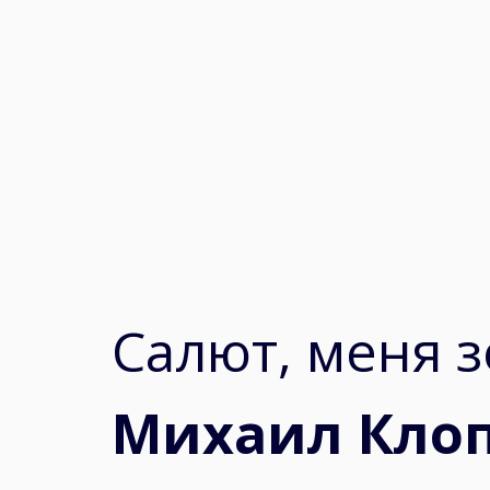
Салют, меня з
Михаил Кло