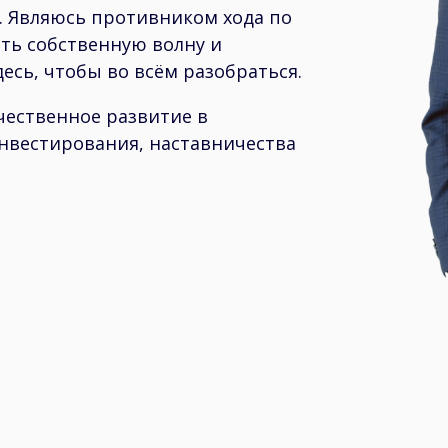
. Являюсь противником хода по
ать собственную волну и
есь, чтобы во всём разобраться.
чественное развитие в
нвестирования, наставничества