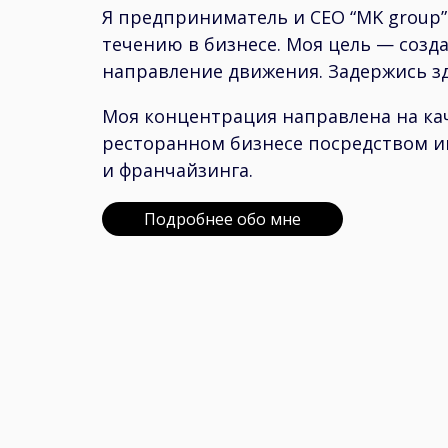
Я предприниматель и CEO “MK group”
течению в бизнесе. Моя цель — созд
направление движения. Задержись зд
Моя концентрация направлена на ка
ресторанном бизнесе посредством и
и франчайзинга.
Подробнее обо мне